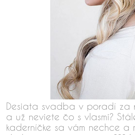
Desiata svadba v poradí za ro
a už neviete čo s vlasmi? Stál
kaderníčke sa vám nechce a