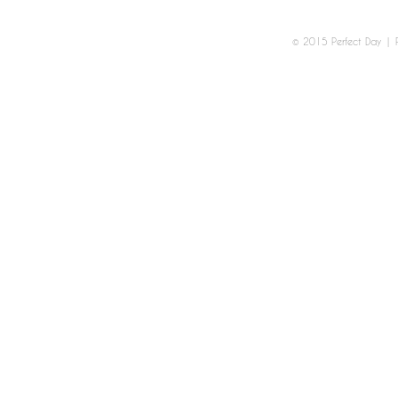
© 2015 Perfect Day
|