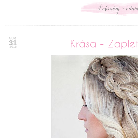
xxxxxxxxxxx
AUG
Krása - Zaple
31
2015