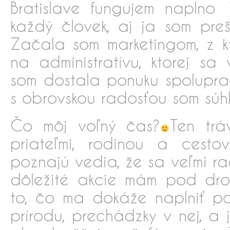
Bratislave fungujem naplno
každý človek, aj ja som preš
Začala som marketingom, z k
na administratívu, ktorej s
som dostala ponuku spolupra
s obrovskou radosťou som súhl
Čo môj voľný čas?
Ten trá
priateľmi, rodinou a cesto
poznajú vedia, že sa veľmi 
dôležité akcie mám pod dro
to, čo ma dokáže naplniť poc
prírodu, prechádzky v nej, a 