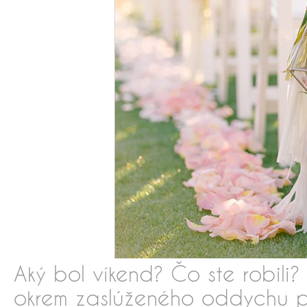
Aký bol víkend? Čo ste robili
okrem zaslúženého oddychu 